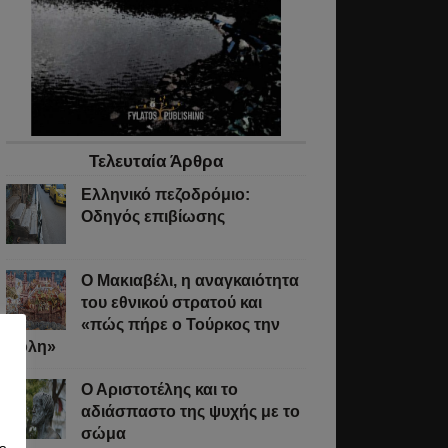
Τελευταία Άρθρα
Ελληνικό πεζοδρόμιο:
Οδηγός επιβίωσης
Ο Μακιαβέλι, η αναγκαιότητα
του εθνικού στρατού και
«πώς πήρε ο Τούρκος την
Πόλη»
Ο Αριστοτέλης και το
αδιάσπαστο της ψυχής με το
σώμα