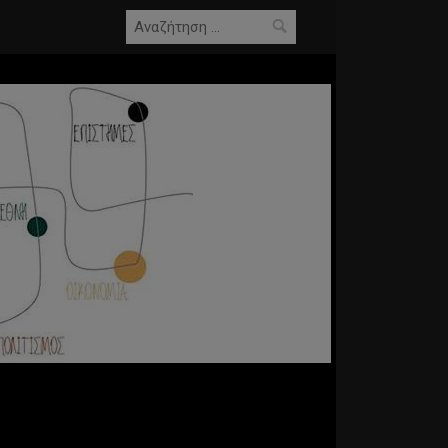
Αναζήτηση
για: