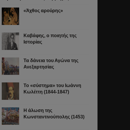
«Άχθος αρούρης»
Καβάφης, ο ποιητής της
Ιστορίας
Τα δάνεια του Αγώνα της
Ανεξαρτησίας
Το «σύστημα» του Ιωάννη
Κωλέττη (1844-1847)
Η άλωση της
Κωνσταντινούπολης (1453)