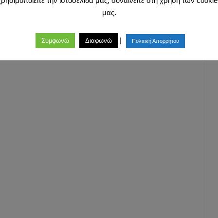
χρησιμοποιείτε την ιστοσελίδα μας, συναινείτε στη χρήση των cookie
μας.
|
Συμφωνώ
Διαφωνώ
Πολιτική Απορρήτου