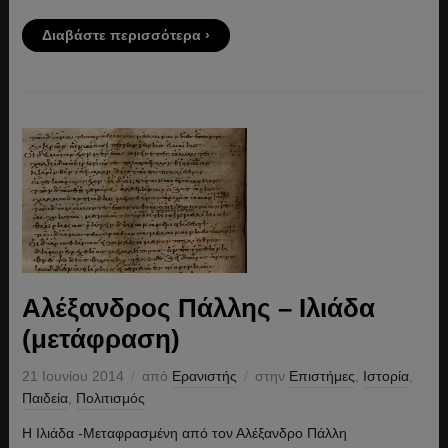
Διαβάστε περισσότερα ›
Αλέξανδρος Πάλλης – Ιλιάδα
(μετάφραση)
21 Ιουνίου 2014
από
Ερανιστής
στην
Επιστήμες
,
Ιστορία
,
Παιδεία
,
Πολιτισμός
Η Ιλιάδα -Μεταφρασμένη από τον Αλέξανδρο Πάλλη