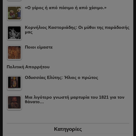
«Ο γέρος ή από πέσιμο ή από χέσιμο.»
Κορνήλιος Καστοριάδης: Οι μύθοι της παράδοσής
μας
Ποιοι είμαστε
Πολιτική Απορρήτου
Οδυσσέας Ελύτης: Ήλιος ο πρώτος
Μια λιγότερο γνωστή μαρτυρία του 1821 για τον
θάνατο…
Κατηγορίες