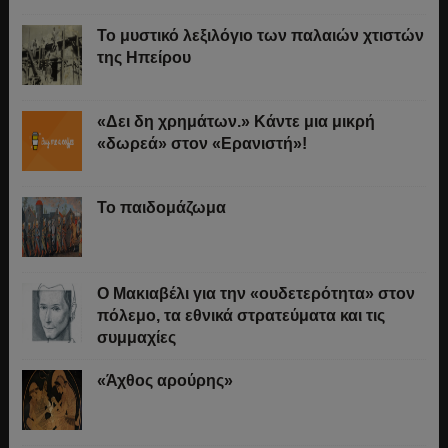
Το μυστικό λεξιλόγιο των παλαιών χτιστών
της Ηπείρου
«Δει δη χρημάτων.» Κάντε μια μικρή
«δωρεά» στον «Ερανιστή»!
Το παιδομάζωμα
O Μακιαβέλι για την «ουδετερότητα» στον
πόλεμο, τα εθνικά στρατεύματα και τις
συμμαχίες
«Άχθος αρούρης»