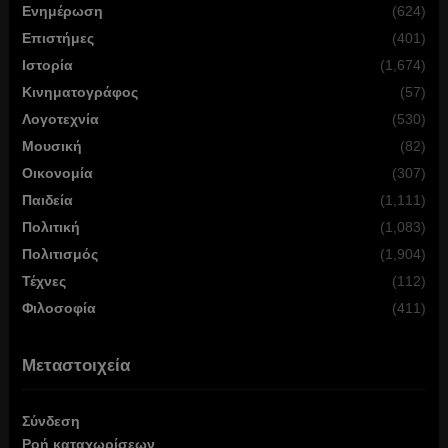
Ενημέρωση
(624)
Επιστήμες
(401)
Ιστορία
(1,674)
Κινηματογράφος
(57)
Λογοτεχνία
(530)
Μουσική
(82)
Οικονομία
(307)
Παιδεία
(1,111)
Πολιτική
(1,083)
Πολιτισμός
(1,904)
Τέχνες
(112)
Φιλοσοφία
(411)
Μεταστοιχεία
Σύνδεση
Ροή καταχωρίσεων