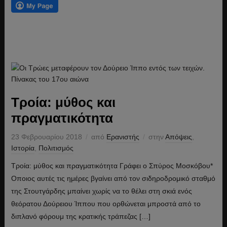
Τροία: μύθος και
πραγματικότητα
23 Φεβρουαρίου 2018
από
Ερανιστής
στην
Απόψεις
,
Ιστορία
,
Πολιτισμός
Τροία: μύθος και πραγματικότητα Γράφει ο Σπύρος Μοσκόβου*
Οποιος αυτές τις ημέρες βγαίνει από τον σιδηροδρομικό σταθμό
της Στουτγάρδης μπαίνει χωρίς να το θέλει στη σκιά ενός
θεόρατου Δούρειου Ίππου που ορθώνεται μπροστά από το
διπλανό φόρουμ της κρατικής τράπεζας […]