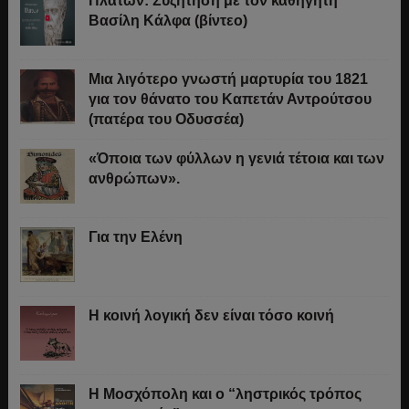
Πλάτων: Συζήτηση με τον καθηγητή
Βασίλη Κάλφα (βίντεο)
Μια λιγότερο γνωστή μαρτυρία του 1821
για τον θάνατο του Καπετάν Αντρούτσου
(πατέρα του Οδυσσέα)
«Όποια των φύλλων η γενιά τέτοια και των
ανθρώπων».
Για την Ελένη
Η κοινή λογική δεν είναι τόσο κοινή
Η Μοσχόπολη και ο “ληστρικός τρόπος