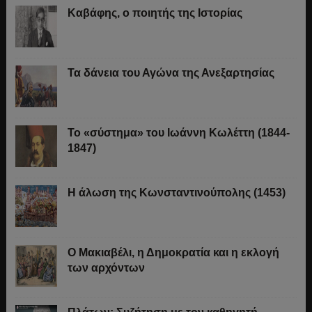
Καβάφης, ο ποιητής της Ιστορίας
Τα δάνεια του Αγώνα της Ανεξαρτησίας
Το «σύστημα» του Ιωάννη Κωλέττη (1844-
1847)
Η άλωση της Κωνσταντινούπολης (1453)
Ο Μακιαβέλι, η Δημοκρατία και η εκλογή
των αρχόντων