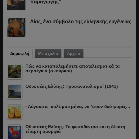
παραγωγής”
Αίας, ένα σύμβολο της ελληνικής ευγένειας
Δημοφιλή
Με σχόλια
Αρχείο
Πώς να καταπολεμήσετε αποτελεσματικά τα
σερσέγκια (σκούρκοι)
Οδυσσέας Ελύτης: Προσανατολισμοί (1941)
«Αύγουστε, καλέ μου μήνα, να ‘σουν δυό φορές…
Οδυσσέας Ελύτης: Το φωτόδεντρο και η δέκατη
τέταρτη ομορφιά