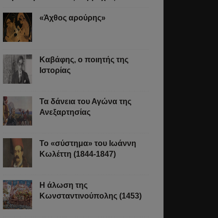
«Άχθος αρούρης»
Καβάφης, ο ποιητής της
Ιστορίας
Τα δάνεια του Αγώνα της
Ανεξαρτησίας
Το «σύστημα» του Ιωάννη
Κωλέττη (1844-1847)
Η άλωση της
Κωνσταντινούπολης (1453)