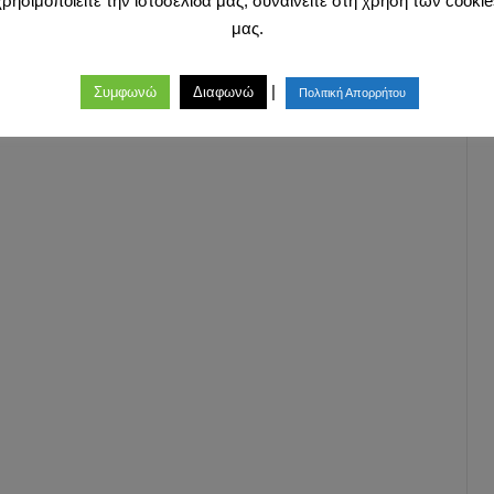
χρησιμοποιείτε την ιστοσελίδα μας, συναινείτε στη χρήση των cookie
μας.
|
Συμφωνώ
Διαφωνώ
Πολιτική Απορρήτου