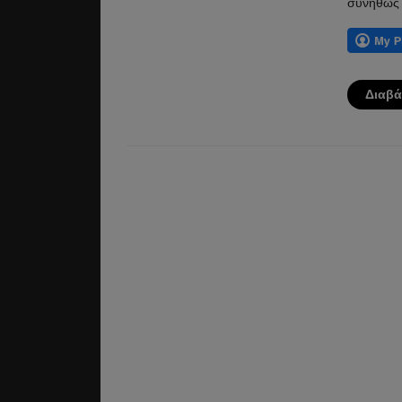
συνήθως 
Διαβά