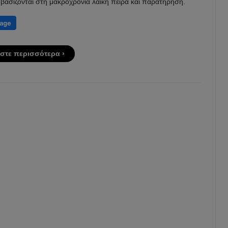
βασίζονται στη μακροχρόνια λαϊκή πείρα και παρατήρηση.
στε περισσότερα ›