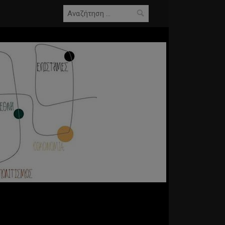
Αναζήτηση
για: