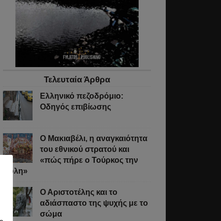
Τελευταία Άρθρα
Ελληνικό πεζοδρόμιο:
Οδηγός επιβίωσης
Ο Μακιαβέλι, η αναγκαιότητα
του εθνικού στρατού και
«πώς πήρε ο Τούρκος την
Πόλη»
Ο Αριστοτέλης και το
αδιάσπαστο της ψυχής με το
σώμα