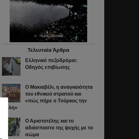
Τελευταία Άρθρα
Ελληνικό πεζοδρόμιο:
Οδηγός επιβίωσης
Ο Μακιαβέλι, η αναγκαιότητα
του εθνικού στρατού και
«πώς πήρε ο Τούρκος την
Πόλη»
Ο Αριστοτέλης και το
αδιάσπαστο της ψυχής με το
σώμα