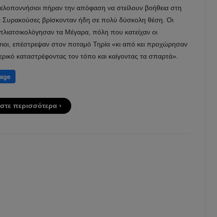
Πελοποννήσιοι πήραν την απόφαση να στείλουν βοήθεια στη
οι Συρακούσες βρίσκονταν ήδη σε πολύ δύσκολη θέση. Οι
πλιατσικολόγησαν τα Μέγαρα, πόλη που κατείχαν οι
ιοι, επέστρεψαν στον ποταμό Τηρία «κι από κει προχώρησαν
ερικό καταστρέφοντας τον τόπο και καίγοντας τα σπαρτά».
στε περισσότερα ›