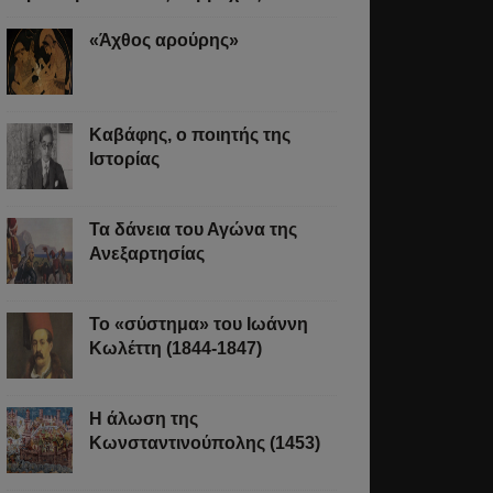
«Άχθος αρούρης»
Καβάφης, ο ποιητής της
Ιστορίας
Τα δάνεια του Αγώνα της
Ανεξαρτησίας
Το «σύστημα» του Ιωάννη
Κωλέττη (1844-1847)
Η άλωση της
Κωνσταντινούπολης (1453)