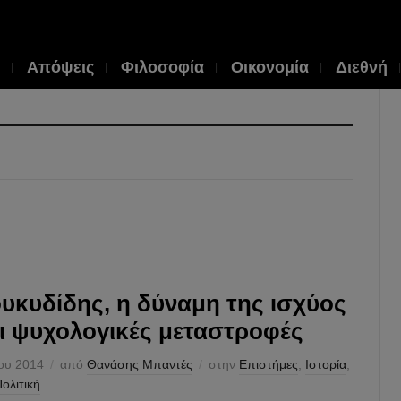
Απόψεις
Φιλοσοφία
Οικονομία
Διεθνή
υκυδίδης, η δύναμη της ισχύος
οι ψυχολογικές μεταστροφές
ίου 2014
από
Θανάσης Μπαντές
στην
Επιστήμες
,
Ιστορία
,
ολιτική