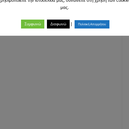
χρησιμοποιείτε την ιστοσελίδα μας, συναινείτε στη χρήση των cookie
μας.
|
Συμφωνώ
Διαφωνώ
Πολιτική Απορρήτου