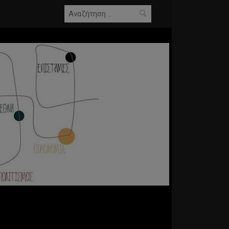
Αναζήτηση
για: