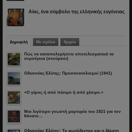
Αίας, ένα σύμβολο της ελληνικής ευγένειας
Δημοφιλή
Με σχόλια
Αρχείο
Πώς να καταπολεμήσετε αποτελεσματικά τα
σερσέγκια (σκούρκοι)
Οδυσσέας Ελύτης: Προσανατολισμοί (1941)
«Ο γέρος ή από πέσιμο ή από χέσιμο.»
Μια λιγότερο γνωστή μαρτυρία του 1821 για τον
θάνατο…
Οδυσσέας Ελύτης: Το φωτόδεντρο και η δέκατη