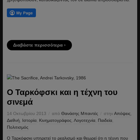
Διαβάστε περισσότερα ›
Ο Ταρκόφσκι και η τέχνη του
σινεμά
14 Οκτωβρίου 2013
από
Θανάσης Μπαντές
στην
Απόψεις
,
Διεθνή
,
Ιστορία
,
Κινηματογράφος
,
Λογοτεχνία
,
Παιδεία
,
Πολιτισμός
Ο Ταρκόφσκι υπηρετεί το ρεαλισμό και θεωρεί ότι η τέχνη που