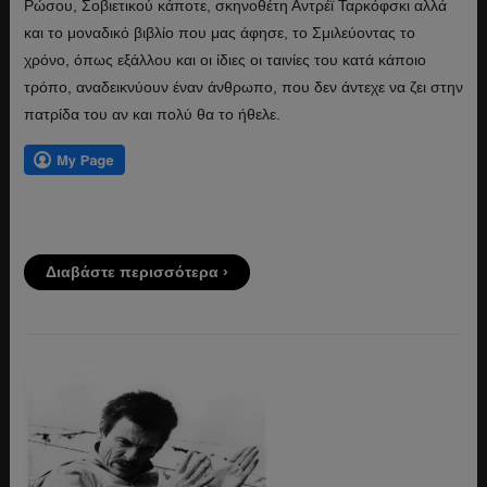
Ρώσου, Σοβιετικού κάποτε, σκηνοθέτη Αντρέϊ Ταρκόφσκι αλλά
και το μοναδικό βιβλίο που μας άφησε, το Σμιλεύοντας το
χρόνο, όπως εξάλλου και οι ίδιες οι ταινίες του κατά κάποιο
τρόπο, αναδεικνύουν έναν άνθρωπο, που δεν άντεχε να ζει στην
πατρίδα του αν και πολύ θα το ήθελε.
Διαβάστε περισσότερα ›