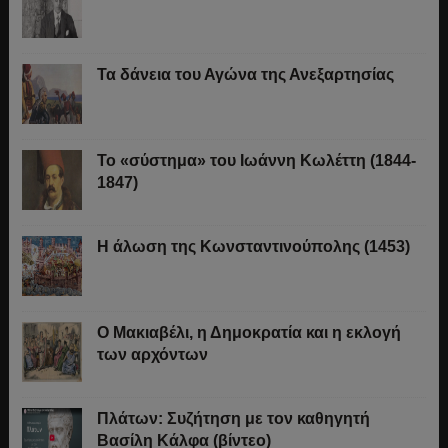
Τα δάνεια του Αγώνα της Ανεξαρτησίας
Το «σύστημα» του Ιωάννη Κωλέττη (1844-
1847)
Η άλωση της Κωνσταντινούπολης (1453)
Ο Μακιαβέλι, η Δημοκρατία και η εκλογή
των αρχόντων
Πλάτων: Συζήτηση με τον καθηγητή
Βασίλη Κάλφα (βίντεο)