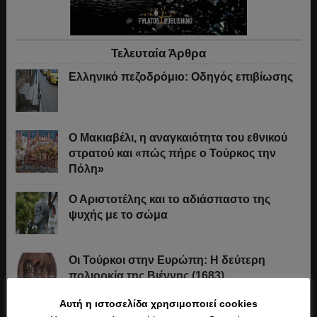
Τελευταία Άρθρα
Ελληνικό πεζοδρόμιο: Οδηγός επιβίωσης
Ο Μακιαβέλι, η αναγκαιότητα του εθνικού
στρατού και «πώς πήρε ο Τούρκος την
Πόλη»
Ο Αριστοτέλης και το αδιάσπαστο της
ψυχής με το σώμα
Οι Τούρκοι στην Ευρώπη: Η δεύτερη
πολιορκία της Βιέννης (1683)
Αυτή η ιστοσελίδα χρησιμοποιεί cookies