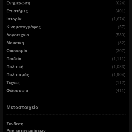
Ενημέρωση
(624)
Επιστήμες
(401)
Ιστορία
(1,674)
Κινηματογράφος
(57)
Λογοτεχνία
(530)
Μουσική
(82)
Οικονομία
(307)
Παιδεία
(1,111)
Πολιτική
(1,083)
Πολιτισμός
(1,904)
Τέχνες
(112)
Φιλοσοφία
(411)
Μεταστοιχεία
Σύνδεση
Ροή καταχωρίσεων