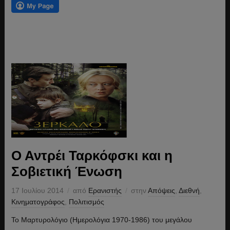
Ο Αντρέι Ταρκόφσκι και η
Σοβιετική Ένωση
17 Ιουλίου 2014
από
Ερανιστής
στην
Απόψεις
,
Διεθνή
,
Κινηματογράφος
,
Πολιτισμός
Το Μαρτυρολόγιο (Ημερολόγια 1970-1986) του μεγάλου