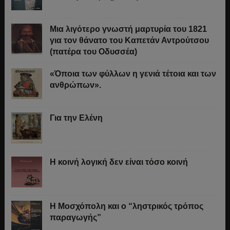
Μια λιγότερο γνωστή μαρτυρία του 1821
για τον θάνατο του Καπετάν Αντρούτσου
(πατέρα του Οδυσσέα)
«Όποια των φύλλων η γενιά τέτοια και των
ανθρώπων».
Για την Ελένη
Η κοινή λογική δεν είναι τόσο κοινή
Η Μοσχόπολη και ο “ληστρικός τρόπος
παραγωγής”