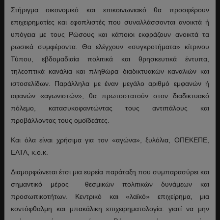
Στήριγμα οικονομικό και επικοινωνιακό θα προσφέρουν
επιχειρηματίες και εφοπλιστές που συναλλάσσονται ανοικτά ή
υπόγεια με τους Ρώσους και κάποιοι εκφράζουν ανοικτά τα
ρωσικά συμφέροντα. Θα ελέγχουν «συγκροτήματα» κίτρινου
Τύπου, εβδομαδιαία πολιτικά και θρησκευτικά έντυπα,
τηλεοπτικά κανάλια και πληθώρα διαδικτυακών καναλιών και
ιστοσελίδων. Παράλληλα με έναν μεγάλο αριθμό εμφανών ή
αφανών «αγωνιστών», θα πρωτοστατούν στον διαδικτυακό
πόλεμο, κατασυκοφαντώντας τους αντιπάλους και
προβάλλοντας τους ομοϊδεάτες.
Και όλα είναι χρήσιμα για τον «αγώνα», ξυλόλια, ΟΠΕΚΕΠΕ,
ΕΛΤΑ, κ.ο.κ.
Διαμορφώνεται έτσι μια ευρεία παράταξη που συμπαρασύρει και
σημαντικό μέρος θεσμικών πολιτικών δυνάμεων και
προσωπικοτήτων. Κεντρικό και «λαϊκό» επιχείρημα, μια
κοντόφθαλμη και μπακάλικη επιχειρηματολογία: γιατί να μην