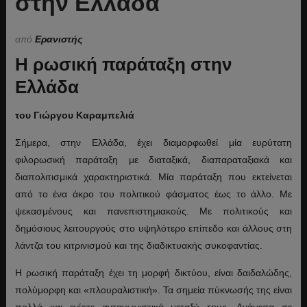
στην Ελλάδα
από
Ερανιστής
Η ρωσική παράταξη στην
Ελλάδα
του Γιώργου Καραμπελιά
Σήμερα, στην Ελλάδα, έχει διαμορφωθεί μία ευρύτατη
φιλορωσική παράταξη με διαταξικά, διαπαραταξιακά και
διαπολιτισμικά χαρακτηριστικά. Μία παράταξη που εκτείνεται
από το ένα άκρο του πολιτικού φάσματος έως το άλλο. Με
ψεκασμένους και πανεπιστημιακούς. Με πολιτικούς και
δημόσιους λειτουργούς στο υψηλότερο επίπεδο και άλλους στη
λάντζα του κιτρινισμού και της διαδικτυακής συκοφαντίας.
Η ρωσική παράταξη έχει τη μορφή δικτύου, είναι δαιδαλώδης,
πολύμορφη και «πλουραλιστική». Τα σημεία πύκνωσής της είναι
πολλά και ενίοτε ανταγωνιστικά μεταξύ τους. Ανάμεσα σε