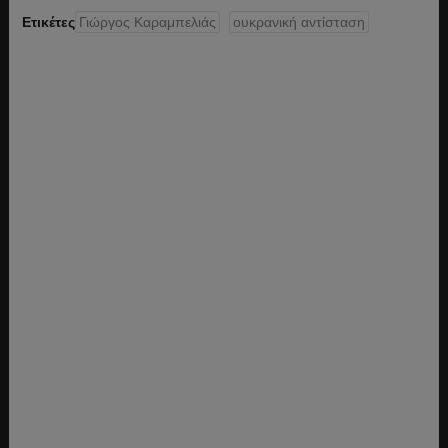
Ετικέτες
Γιώργος Καραμπελιάς
ουκρανική αντίσταση