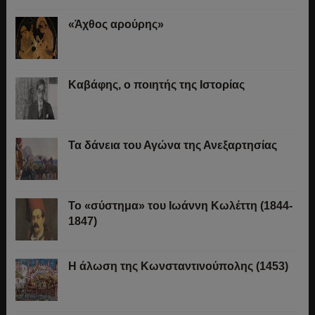
«Άχθος αρούρης»
Καβάφης, ο ποιητής της Ιστορίας
Τα δάνεια του Αγώνα της Ανεξαρτησίας
Το «σύστημα» του Ιωάννη Κωλέττη (1844-
1847)
Η άλωση της Κωνσταντινούπολης (1453)