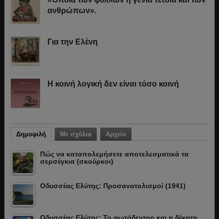
ανθρώπων».
Για την Ελένη
Η κοινή λογική δεν είναι τόσο κοινή
Δημοφιλή
Με σχόλια
Αρχείο
Πώς να καταπολεμήσετε αποτελεσματικά τα
σερσέγκια (σκούρκοι)
Οδυσσέας Ελύτης: Προσανατολισμοί (1941)
Οδυσσέας Ελύτης: Το φωτόδεντρο και η δέκατη