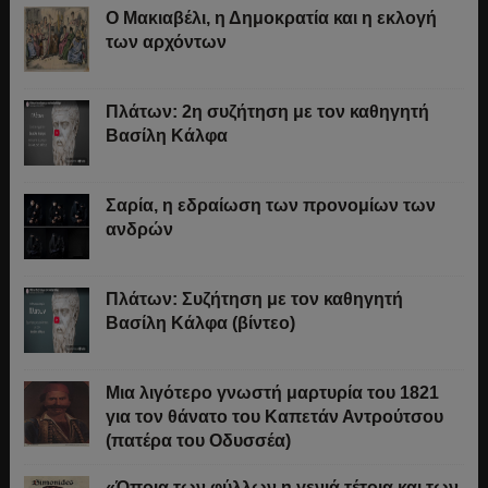
Ο Μακιαβέλι, η Δημοκρατία και η εκλογή
των αρχόντων
Πλάτων: 2η συζήτηση με τον καθηγητή
Βασίλη Κάλφα
Σαρία, η εδραίωση των προνομίων των
ανδρών
Πλάτων: Συζήτηση με τον καθηγητή
Βασίλη Κάλφα (βίντεο)
Μια λιγότερο γνωστή μαρτυρία του 1821
για τον θάνατο του Καπετάν Αντρούτσου
(πατέρα του Οδυσσέα)
«Όποια των φύλλων η γενιά τέτοια και των