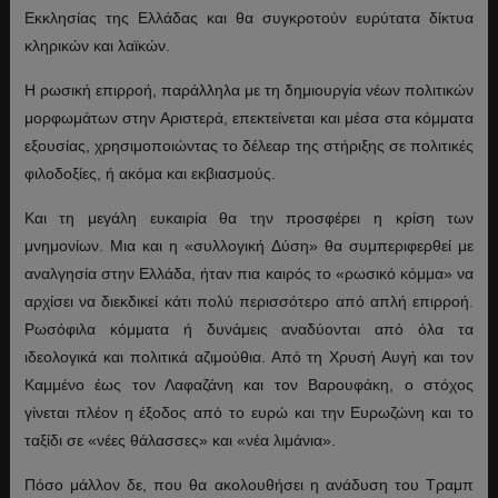
Εκκλησίας της Ελλάδας και θα συγκροτούν ευρύτατα δίκτυα
κληρικών και λαϊκών.
Η ρωσική επιρροή, παράλληλα με τη δημιουργία νέων πολιτικών
μορφωμάτων στην Αριστερά, επεκτείνεται και μέσα στα κόμματα
εξουσίας, χρησιμοποιώντας το δέλεαρ της στήριξης σε πολιτικές
φιλοδοξίες, ή ακόμα και εκβιασμούς.
Και τη μεγάλη ευκαιρία θα την προσφέρει η κρίση των
μνημονίων. Μια και η «συλλογική Δύση» θα συμπεριφερθεί με
αναλγησία στην Ελλάδα, ήταν πια καιρός το «ρωσικό κόμμα» να
αρχίσει να διεκδικεί κάτι πολύ περισσότερο από απλή επιρροή.
Ρωσόφιλα κόμματα ή δυνάμεις αναδύονται από όλα τα
ιδεολογικά και πολιτικά αζιμούθια. Από τη Χρυσή Αυγή και τον
Καμμένο έως τον Λαφαζάνη και τον Βαρουφάκη, ο στόχος
γίνεται πλέον η έξοδος από το ευρώ και την Ευρωζώνη και το
ταξίδι σε «νέες θάλασσες» και «νέα λιμάνια».
Πόσο μάλλον δε, που θα ακολουθήσει η ανάδυση του Τραμπ