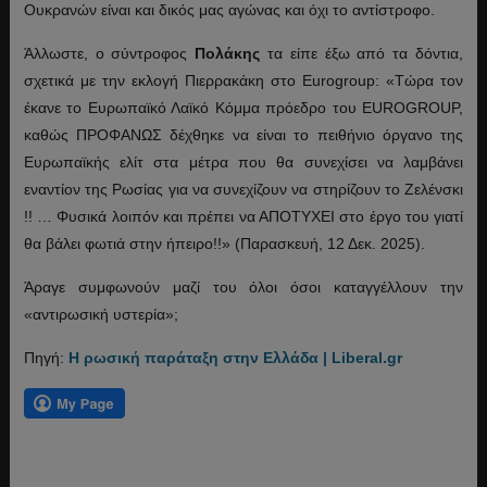
Ουκρανών είναι και δικός μας αγώνας και όχι το αντίστροφο.
Άλλωστε, ο σύντροφος
Πολάκης
τα είπε έξω από τα δόντια,
σχετικά με την εκλογή Πιερρακάκη στο Eurogroup: «Τώρα τον
έκανε το Ευρωπαϊκό Λαϊκό Κόμμα πρόεδρο του EUROGROUP,
καθώς ΠΡΟΦΑΝΩΣ δέχθηκε να είναι το πειθήνιο όργανο της
Ευρωπαϊκής ελίτ στα μέτρα που θα συνεχίσει να λαμβάνει
εναντίον της Ρωσίας για να συνεχίζουν να στηρίζουν το Ζελένσκι
!! … Φυσικά λοιπόν και πρέπει να ΑΠΟΤΥΧΕΙ στο έργο του γιατί
θα βάλει φωτιά στην ήπειρο!!» (Παρασκευή, 12 Δεκ. 2025).
Άραγε συμφωνούν μαζί του όλοι όσοι καταγγέλλουν την
«αντιρωσική υστερία»;
Πηγή:
Η ρωσική παράταξη στην Ελλάδα | Liberal.gr