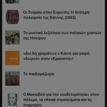
Οι Τούρκοι στην Ευρώπη: Η δεύτερη
πολιορκία της Βιέννης (1683)
Το μυστικό λεξιλόγιο των παλαιών χτιστών
της Ηπείρου
«Δει δη χρημάτων.» Κάντε μια μικρή
«δωρεά» στον «Ερανιστή»!
Το παιδομάζωμα
O Μακιαβέλι για την «ουδετερότητα» στον
πόλεμο, τα εθνικά στρατεύματα και τις
συμμαχίες