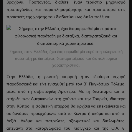
βραχίονα. Προπαντός, διαθέτει έναν τεράστιο μηχανισμό
προπαγάνδας και παραπληροφόρησης και πρωτοπορεί στις
πρακτικές της χρήσης του διαδικτύου ως όπλο πολέμου.
Σήμερα, στην Ελλάδα, έχει διαμορφωθεί μία ευρύτατη φιλορωσική
παράταξη με διαταξικά, διαπαραταξιακά και διαπολιτισμικά
χαρακτηριστικά.
Στην Ελλάδα, η ρωσική επιρροή ήταν ιδιαίτερα ισχυρή
παραδοσιακά και είχε ενισχυθεί μετά τον Β΄ Παγκόσμιο Πόλεμο,
μέσα από τη σοβιετόφιλη Αριστερά. Με τη δικτατορία και τη
στήριξη των Αμερικανών στη χούντα και την Τουρκία, ιδιαίτερα
στην Κύπρο, η σοβιετική επιρροή θα αρχίσει να επεκτείνεται και
σε δυνάμεις προερχόμενες από το Κέντρο ή ακόμα και από τη
Δεξιά. Ακόμα και πατριώτες αξιωματικοί και διπλωμάτες,
απέναντι στα κατορθώματα του Κίσινγκερ και της CIA, θ’