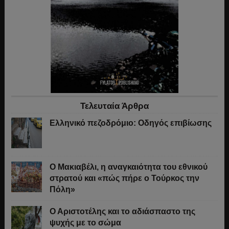
Τελευταία Άρθρα
Ελληνικό πεζοδρόμιο: Οδηγός επιβίωσης
Ο Μακιαβέλι, η αναγκαιότητα του εθνικού
στρατού και «πώς πήρε ο Τούρκος την
Πόλη»
Ο Αριστοτέλης και το αδιάσπαστο της
ψυχής με το σώμα