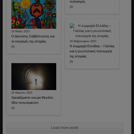
πολιτισμός
(0)
19 Μαΐου 2023
Ο Διονύσης Σαββόπουλος και
το εκκρεμές της ιστορίας
16 Φεβρουαρίου 2023
Η συμμαχία Ελλάδας – Γαλλίας
(0)
και η γεωπολιτική πανουργία
της ιστορίας
(0)
16 Μαρτίου 2023
Χρειαζόμαστε και μια Μεγάλη
Ιδέα «εσωτερικού»
(0)
Load more posts