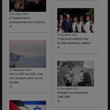
2 Οκτωβρίου 2024
Η Γερμανία και το
μεταναστευτικό στην Ευρώπη
(0)
10 Δεκεμβρίου 2023
Ο Ερντογάν αναζητά στην
Ελλάδα πρόθυμους ηλίθιους
(0)
25 Φεβρουαρίου 2024
Από το 1922 στο 2022, ένας
νέος ιστορικός ρόλος για την
Ελλάδα
(0)
10 Σεπτεμβρίου 2023
Θρίαμβος και καταστροφή:
1940-1949
(0)