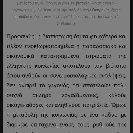
μονές του Αγίου Όρους μέχρι ευσεβιστικές «χριστιανικές»
οργανώσεις–, ιδιαίτερα μετά την εισβολή στην Ουκρανία, έχουν
επιδοθεί σ’ έναν γενικευμένο πόλεμο ενάντια στην ελληνική
Ορθοδοξία.
Προφανώς, η διαπίστωση ότι τα φτωχότερα και
πλέον περιθωριοποιημένα ή παραδοσιακά και
οικονομικά κατεστραμμένα στρώματα της
ελληνικής κοινωνίας αποτελούν τον βιότοπο
όπου ανθούν οι συνωμοσιολογικές αντιλήψεις,
δεν αναιρεί το γεγονός ότι αποτελούν πολύ
συχνά σκληρά εργαζόμενους, καλούς
οικογενειάρχες και αληθινούς πατριώτες. Όμως
η μεταβολή της κοινωνίας σε ένα καζίνο με
διαρκώς επιταχυνόμενους τους ρυθμούς της