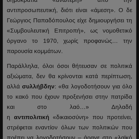
αντιπροσωπευτική, διότι είναι «άμεση». Ο δε
Γεώργιος Παπαδόπουλος είχε δημιουργήσει τη
«Συμβουλευτική Επιτροπή», ως νομοθετικό
όργανο το 1970, χωρίς προφανώς… την
παρουσία κομμάτων.
Παράλληλα, όλοι όσοι θήτευσαν σε πολιτικά
αξιώματα, δεν θα κρίνονται κατά περίπτωση,
αλλά
συλλήβδην
: «θα λογοδοτήσουν για όλο
το κακό που έχουν προξενήσει στην πατρίδα
και στο λαό…» Δηλαδή
η
αντιπολιτική
«δικαιοσύνη» που προτείνει,
στρέφεται εναντίον όλων των πολιτικών που
πρέπει να λογοδοτήσουν – άραγε στο «λαϊκό