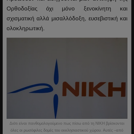
Ορθοδοξίας όχι μόνο ξενοκίνητη και
σχισματική αλλά μισαλλόδοξη, ευσεβιστική και
ολοκληρωτική.
Διότι είναι πανθομολογούμενο πως πίσω από τη ΝΙΚΗ βρίσκονται
όλες οι ρωσόφιλες δομές του εκκλησιαστικού χώρου. Αυτές –από