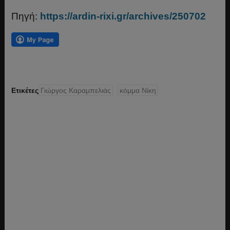
Πηγή:
https://ardin-rixi.gr/archives/250702
Ετικέτες
Γιώργος Καραμπελιάς
κόμμα Νίκη