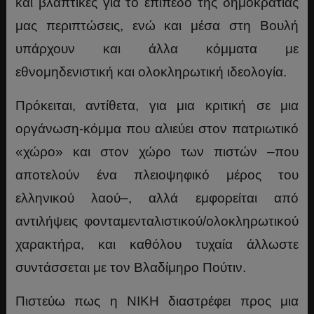
και βλαπτικές για το επίπεδο της δημοκρατίας
μας περιπτώσεις, ενώ και μέσα στη Βουλή
υπάρχουν και άλλα κόμματα με
εθνομηδενιστική και ολοκληρωτική ιδεολογία.
Πρόκειται, αντίθετα, για μια κριτική σε μια
οργάνωση-κόμμα που αλιεύει στον πατριωτικό
«χώρο» και στον χώρο των πιστών –που
αποτελούν ένα πλειοψηφικό μέρος του
ελληνικού λαού–, αλλά εμφορείται από
αντιλήψεις φονταμενταλιστικού/ολοκληρωτικού
χαρακτήρα, και καθόλου τυχαία άλλωστε
συντάσσεται με τον Βλαδίμηρο Πούτιν.
Πιστεύω πως η ΝΙΚΗ διαστρέφει προς μια