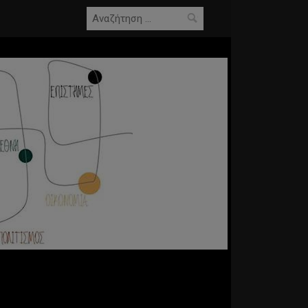
Αναζήτηση
για: