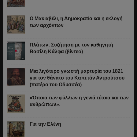
Ο Μακιαβέλι, η Δημοκρατία και η εκλογή
των αρχόντων
Πλάτων: Συζήτηση με τον καθηγητή
Βασίλη Κάλφα (βίντεο)
Μια λιγότερο γνωστή μαρτυρία του 1821
για τον θάνατο του Καπετάν Αντρούτσου
(πατέρα του Οδυσσέα)
«Όποια των φύλλων η γενιά τέτοια και των
ανθρώπων».
Για την Ελένη