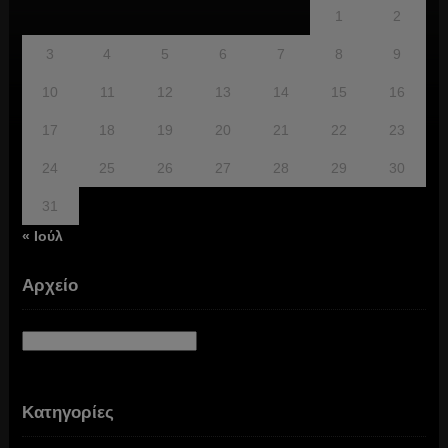
1
2
3
4
5
6
7
8
9
10
11
12
13
14
15
16
17
18
19
20
21
22
23
24
25
26
27
28
29
30
31
« Ιούλ
Αρχείο
Αρχείο
Κατηγορίες