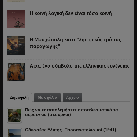
Η κοινή λογική δεν είναι τόσο κοινή
Η Μοσχόπολη και ο “ληστρικός τρόπος
παραγωγής”
Αίας, ένα σύμβολο της ελληνικής ευγένειας
Δημοφιλή
Με σχόλια
Αρχείο
Πώς να καταπολεμήσετε αποτελεσματικά τα
σερσέγκια (σκούρκοι)
Οδυσσέας Ελύτης: Προσανατολισμοί (1941)