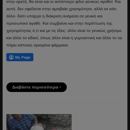
στην αρετή, θα είναι και οι αντίστοιχοι φίλοι γενικώς αγαθοί. Και
αυτό, δεν οφείλεται στην αμοιβαία χρησιμότητα, αλλά σε κάτι
άλλο· διότι υπάρχει η διάκριση ανάμεσα σε γενικό και
προσωπικό αγαθό. Και συμβαίνει και στην περίπτωση της
χρησιμότητας ό,τι και με τις έξεις: άλλο είναι το γενικώς χρήσιμο
και άλλο το ειδικό, όπως άλλο είναι η γυμναστική και άλλο το να
πάρει κάποιος ορισμένα φάρμακα.
Διαβάστε περισσότερα ›