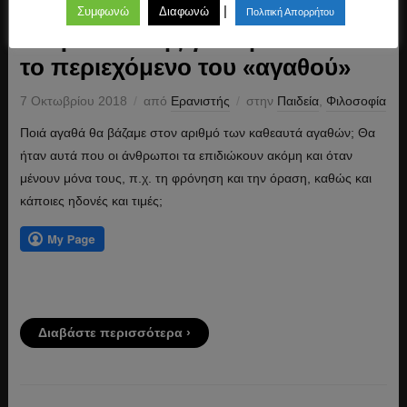
|
Συμφωνώ
Διαφωνώ
Πολιτική Απορρήτου
Ο Αριστοτέλης για την έννοια και
το περιεχόμενο του «αγαθού»
7 Οκτωβρίου 2018
από
Ερανιστής
στην
Παιδεία
,
Φιλοσοφία
Ποιά αγαθά θα βάζαμε στον αριθμό των καθεαυτά αγαθών; Θα
ήταν αυτά που οι άνθρωποι τα επιδιώκουν ακόμη και όταν
μένουν μόνα τους, π.χ. τη φρόνηση και την όραση, καθώς και
κάποιες ηδονές και τιμές;
Διαβάστε περισσότερα ›