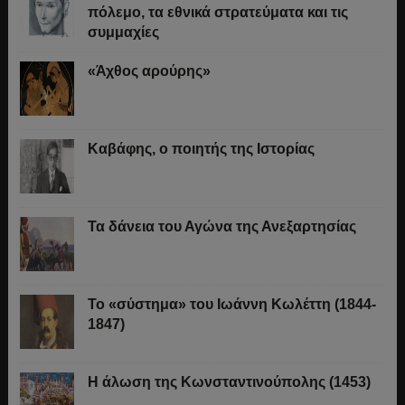
πόλεμο, τα εθνικά στρατεύματα και τις
συμμαχίες
«Άχθος αρούρης»
Καβάφης, ο ποιητής της Ιστορίας
Τα δάνεια του Αγώνα της Ανεξαρτησίας
Το «σύστημα» του Ιωάννη Κωλέττη (1844-
1847)
Η άλωση της Κωνσταντινούπολης (1453)