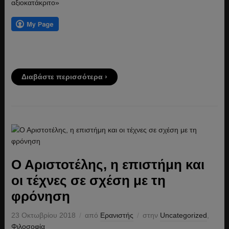
αξιοκατάκριτο»
Διαβάστε περισσότερα ›
Ο Αριστοτέλης, η επιστήμη και
οι τέχνες σε σχέση με τη
φρόνηση
23 Οκτωβρίου 2018
από
Ερανιστής
στην
Uncategorized
,
Φιλοσοφία