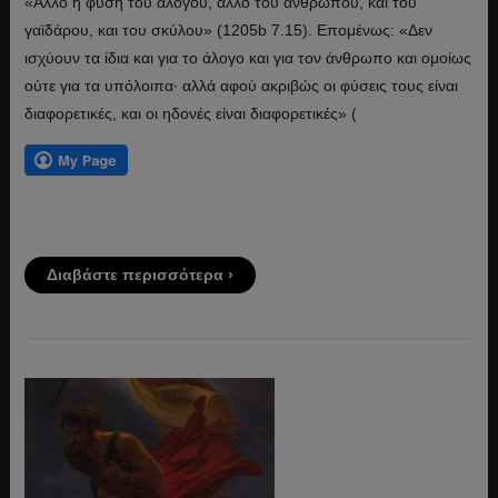
«Άλλο η φύση του αλόγου, άλλο του ανθρώπου, και του
γαϊδάρου, και του σκύλου» (1205b 7.15). Επομένως: «Δεν
ισχύουν τα ίδια και για το άλογο και για τον άνθρωπο και ομοίως
ούτε για τα υπόλοιπα· αλλά αφού ακριβώς οι φύσεις τους είναι
διαφορετικές, και οι ηδονές είναι διαφορετικές» (
Διαβάστε περισσότερα ›