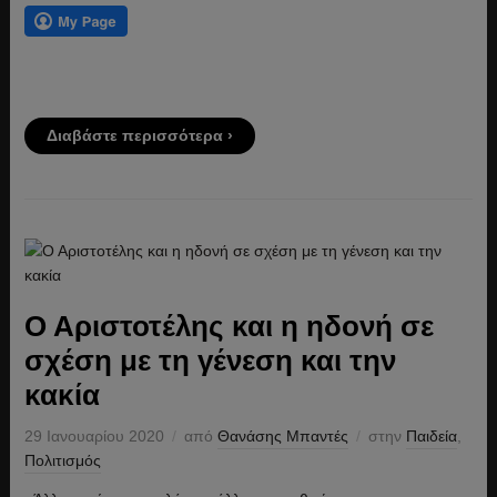
Διαβάστε περισσότερα ›
Ο Αριστοτέλης και η ηδονή σε
σχέση με τη γένεση και την
κακία
29 Ιανουαρίου 2020
από
Θανάσης Μπαντές
στην
Παιδεία
,
Πολιτισμός