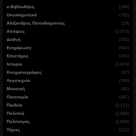
e-Βιβλιοθήκη
(106)
Uncategorized
(752)
Αλέξανδρος Παπαδιαμάντης
(19)
Απόψεις
(1,973)
Διεθνή
(783)
Ενημέρωση
(624)
Επιστήμες
(401)
Ιστορία
(1,674)
Κινηματογράφος
(57)
Λογοτεχνία
(530)
Μουσική
(82)
Οικονομία
(307)
Παιδεία
(1,111)
Πολιτική
(1,083)
Πολιτισμός
(1,904)
Τέχνες
(112)