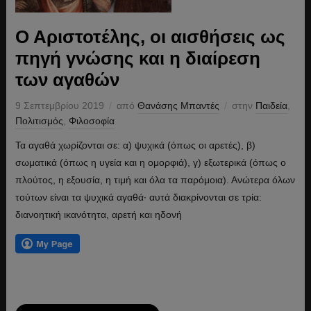
Ο Αριστοτέλης, οι αισθήσεις ως
πηγή γνώσης και η διαίρεση
των αγαθών
9 Σεπτεμβρίου 2019
από
Θανάσης Μπαντές
στην
Παιδεία
,
Πολιτισμός
,
Φιλοσοφία
Τα αγαθά χωρίζονται σε: α) ψυχικά (όπως οι αρετές), β)
σωματικά (όπως η υγεία και η ομορφιά), γ) εξωτερικά (όπως ο
πλούτος, η εξουσία, η τιμή και όλα τα παρόμοια). Ανώτερα όλων
τούτων είναι τα ψυχικά αγαθά· αυτά διακρίνονται σε τρία:
διανοητική ικανότητα, αρετή και ηδονή