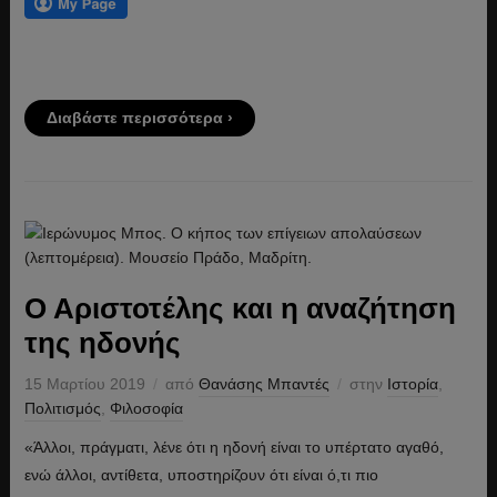
Διαβάστε περισσότερα ›
Ο Αριστοτέλης και η αναζήτηση
της ηδονής
15 Μαρτίου 2019
από
Θανάσης Μπαντές
στην
Ιστορία
,
Πολιτισμός
,
Φιλοσοφία
«Άλλοι, πράγματι, λένε ότι η ηδονή είναι το υπέρτατο αγαθό,
ενώ άλλοι, αντίθετα, υποστηρίζουν ότι είναι ό,τι πιο