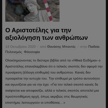
Ο Αριστοτέλης για την
αξιολόγηση των ανθρώπων
14 Οκτωβρίου 2020
από
Θανάσης Μπαντές
στην
Παιδεία
,
Πολιτισμός
,
Φιλοσοφία
Ολοκληρώνοντας το δεύτερο βιβλίο από τα «Ηθικά Ευδήμια» ο
Αριστοτέλης επαναλαμβάνει ότι ο τελικός σκοπός δεν αφορά την
προαίρεση (έλλογη επιθυμία) του ανθρώπου. Κανείς δεν
προαιρείται την ευτυχία του. Την επιθυμεί με τρόπο αυτονόητο
και αγωνίζεται για να την έχει: «Για τον τελικό σκοπό κανείς δε
σκέφτεται και αποφασίζει, αλλά ο τελικός σκοπός αποτελεί μια
προϋποτιθέμενη αρχή, όπως ακριβώς στις θεωρητικές
επιστήμες λειτουργούν οι υποθέσεις…»