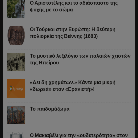
Ο Αριστοτέλης και το αδιάσπαστο της
ψυχής με το σώμα
Οι Τούρκοι στην Ευρώπη: Η δεύτερη
πολιορκία της Βιέννης (1683)
Το μυστικό λεξιλόγιο των παλαιών χτιστών
της Ηπείρου
«Δει δη χρημάτων.» Κάντε μια μικρή
«δωρεά» στον «Ερανιστή»!
Το παιδομάζωμα
O Μακιαβέλι για την «ουδετερότητα» στον