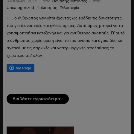
3 Απριλίου 2019
από
Θανάσης Μπαντές
στην
Uncategorized
,
Πολιτισμός
,
Φιλοσοφία
«… ο άνθρωπος γεννιέται έχοντας ως εφόδιο τις δυνατότητές
του για διανοητικές και ηθικές αρετές. Αυτά όμως μπορεί να τα
χρησιμοποιήσει κατεξοχήν και για αντίθετους σκοπούς. Γι’ αυτό
ο άνθρωπος χωρίς αρετή είναι το πιο ανόσιο και άγριο ζώο και
σχετικά με τις σαρκικές και γαστριμαργικές απολαύσεις το
χειρότερο απ’ όλα»
Διαβάστε περισσότερα ›