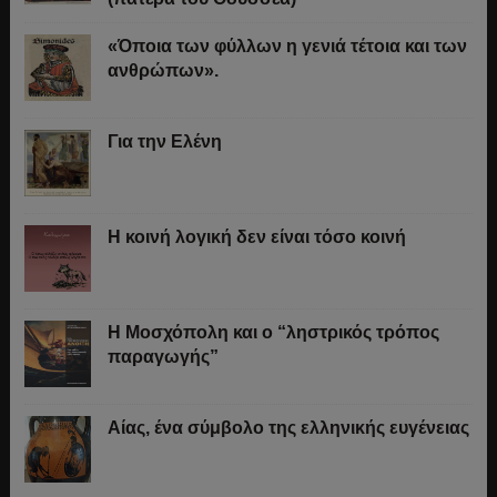
«Όποια των φύλλων η γενιά τέτοια και των
ανθρώπων».
Για την Ελένη
Η κοινή λογική δεν είναι τόσο κοινή
Η Μοσχόπολη και ο “ληστρικός τρόπος
παραγωγής”
Αίας, ένα σύμβολο της ελληνικής ευγένειας