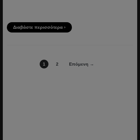
Διαβάστε περισσότερα ›
1
2
Επόμενη →