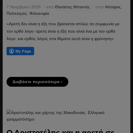
7 Νοεμβρίου 2018
από
Θανάσης Μπαντές
στην
Απόψεις
,
Πολιτισμός
,
Φιλοσοφία
«Αρετή δεν είναι η έξη που βρίσκεται απλώς σε συμφωνία με
τον ορθό λόγο· αρετή είναι η έξη που είναι ένα με τον ορθό
λόγο· και ορθός λόγος στα θέματα αυτά είναι η φρόνηση»
Διαβάστε περισσότερα ›
Ο Αριστοτέλης και η αρετή σε