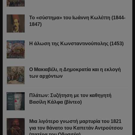
Το «σύστημα» του Ιωάννη Κωλέττη (1844-
1847)
Η άλωση της Κωνσταντινούπολης (1453)
Ο Μακιαβέλι, η Δημοκρατία και η εκλογή
των αρχόντων
Πλάτων: Συζήτηση με τον καθηγητή
Βασίλη Κάλφα (βίντεο)
Μια λιγότερο γνωστή μαρτυρία του 1821
για τον θάνατο του Καπετάν Αντρούτσου
(πατέρα του Οδυσσέα)