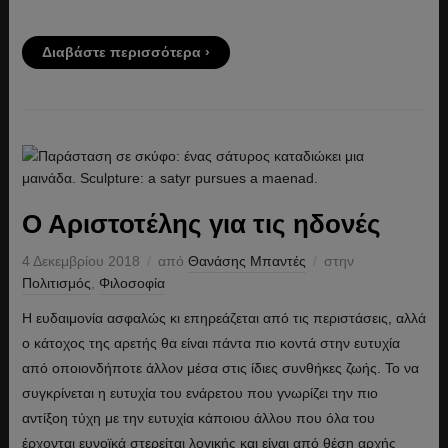
Διαβάστε περισσότερα ›
Ο Αριστοτέλης για τις ηδονές
4 Δεκεμβρίου 2018
από
Θανάσης Μπαντές
στην
Πολιτισμός
,
Φιλοσοφία
Η ευδαιμονία ασφαλώς κι επηρεάζεται από τις περιστάσεις, αλλά
ο κάτοχος της αρετής θα είναι πάντα πιο κοντά στην ευτυχία
από οποιονδήποτε άλλον μέσα στις ίδιες συνθήκες ζωής. Το να
συγκρίνεται η ευτυχία του ενάρετου που γνωρίζει την πιο
αντίξοη τύχη με την ευτυχία κάποιου άλλου που όλα του
έρχονται ευνοϊκά στερείται λογικής και είναι από θέση αρχής