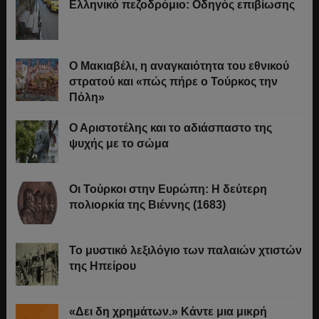
Ελληνικό πεζοδρόμιο: Οδηγός επιβίωσης
Ο Μακιαβέλι, η αναγκαιότητα του εθνικού
στρατού και «πώς πήρε ο Τούρκος την
Πόλη»
Ο Αριστοτέλης και το αδιάσπαστο της
ψυχής με το σώμα
Οι Τούρκοι στην Ευρώπη: Η δεύτερη
πολιορκία της Βιέννης (1683)
Το μυστικό λεξιλόγιο των παλαιών χτιστών
της Ηπείρου
«Δει δη χρημάτων.» Κάντε μια μικρή