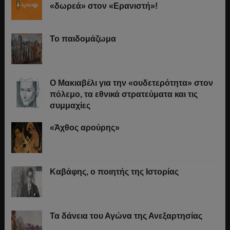
«δωρεά» στον «Ερανιστή»!
Το παιδομάζωμα
O Μακιαβέλι για την «ουδετερότητα» στον
πόλεμο, τα εθνικά στρατεύματα και τις
συμμαχίες
«Άχθος αρούρης»
Καβάφης, ο ποιητής της Ιστορίας
Τα δάνεια του Αγώνα της Ανεξαρτησίας