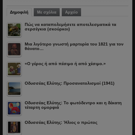
Δημοφιλή
Με σχόλια
Αρχείο
Πώς να καταπολεμήσετε αποτελεσματικά τα
σερσέγκια (σκούρκοι)
Μια λιγότερο γνωστή μαρτυρία του 1821 για τον
θάνατο…
«Ο γέρος ή από πέσιμο ή από χέσιμο.»
Οδυσσέας Ελύτης: Προσανατολισμοί (1941)
Οδυσσέας Ελύτης: Το φωτόδεντρο και η δέκατη
τέταρτη ομορφιά
Οδυσσέας Ελύτης: Ήλιος ο πρώτος