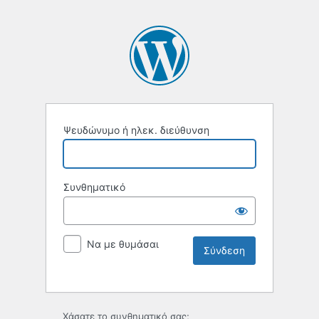
Ψευδώνυμο ή ηλεκ. διεύθυνση
Συνθηματικό
Να με θυμάσαι
Χάσατε το συνθηματικό σας;