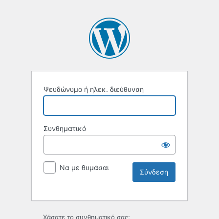
Ψευδώνυμο ή ηλεκ. διεύθυνση
Συνθηματικό
Να με θυμάσαι
Χάσατε το συνθηματικό σας;