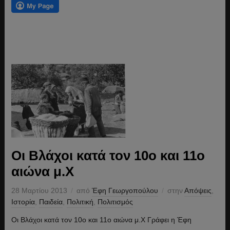
Οι Βλάχοι κατά τον 10ο και 11ο
αιώνα μ.Χ
28 Μαρτίου 2013
από
Έφη Γεωργοπούλου
στην
Απόψεις
,
Ιστορία
,
Παιδεία
,
Πολιτική
,
Πολιτισμός
Οι Βλάχοι κατά τον 10ο και 11ο αιώνα μ.Χ Γράφει η Έφη