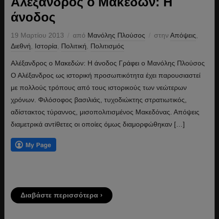
Αλέξανδρος ο Μακεδών: Η
άνοδος
19 Μαρτίου 2013
από
Μανόλης Πλούσος
στην
Απόψεις
,
Διεθνή
,
Ιστορία
,
Πολιτική
,
Πολιτισμός
Αλέξανδρος ο Μακεδών: Η άνοδος Γράφει ο Μανόλης Πλούσος
Ο Αλέξανδρος ως ιστορική προσωπικότητα έχει παρουσιαστεί
με πολλούς τρόπους από τους ιστορικούς των νεώτερων
χρόνων. Φιλόσοφος βασιλιάς, τυχοδιώκτης στρατιωτικός,
αδίστακτος τύραννος, μισοπολιτισμένος Μακεδόνας. Απόψεις
διαμετρικά αντίθετες οι οποίες όμως διαμορφώθηκαν […]
Διαβάστε περισσότερα ›