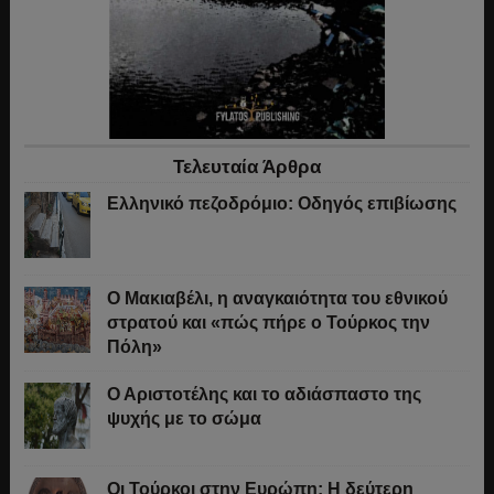
Τελευταία Άρθρα
Ελληνικό πεζοδρόμιο: Οδηγός επιβίωσης
Ο Μακιαβέλι, η αναγκαιότητα του εθνικού
στρατού και «πώς πήρε ο Τούρκος την
Πόλη»
Ο Αριστοτέλης και το αδιάσπαστο της
ψυχής με το σώμα
Οι Τούρκοι στην Ευρώπη: Η δεύτερη