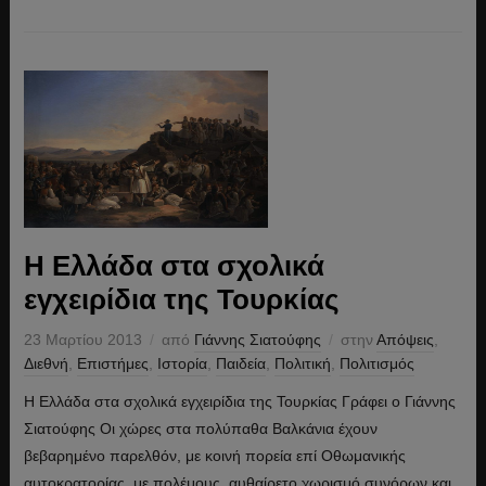
Η Ελλάδα στα σχολικά
εγχειρίδια της Τουρκίας
23 Μαρτίου 2013
από
Γιάννης Σιατούφης
στην
Απόψεις
,
Διεθνή
,
Επιστήμες
,
Ιστορία
,
Παιδεία
,
Πολιτική
,
Πολιτισμός
Η Ελλάδα στα σχολικά εγχειρίδια της Τουρκίας Γράφει ο Γιάννης
Σιατούφης Οι χώρες στα πολύπαθα Βαλκάνια έχουν
βεβαρημένο παρελθόν, με κοινή πορεία επί Οθωμανικής
αυτοκρατορίας, με πολέμους, αυθαίρετο χωρισμό συνόρων και