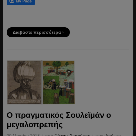
Διαβάστε περισσότερα ›
Ο πραγματικός Σουλεϊμάν ο
μεγαλοπρεπής
20 Μαρτίου 2013
από
Γιάννης Σιατούφης
στην
Απόψεις
,