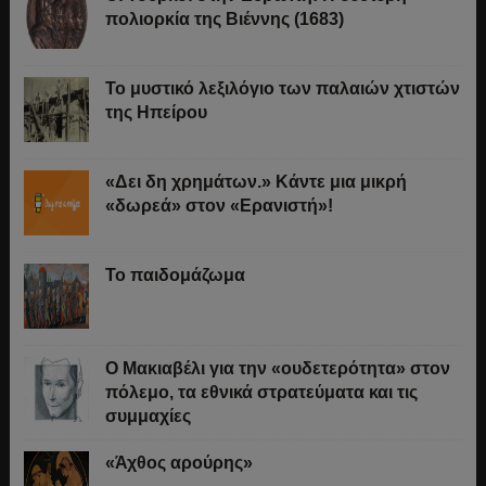
πολιορκία της Βιέννης (1683)
Το μυστικό λεξιλόγιο των παλαιών χτιστών
της Ηπείρου
«Δει δη χρημάτων.» Κάντε μια μικρή
«δωρεά» στον «Ερανιστή»!
Το παιδομάζωμα
O Μακιαβέλι για την «ουδετερότητα» στον
πόλεμο, τα εθνικά στρατεύματα και τις
συμμαχίες
«Άχθος αρούρης»