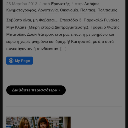
23 Μαρτίου 2013
από
Ερανιστής
στην
Απόψεις
,
Κινηματογράφος
,
Λογοτεχνία
,
Οικονομία
,
Πολιτική
,
Πολιτισμός
Σάββατο είναι, μη Φοβάσαι… Επεισόδιο 3: Παρακαλώ Γυναίκες
Μην Κλαίτε (Μικρή ιστορία Διαπραγμάτευσης). Γράφει ο Φώτης
Μπατσίλας Δυοίν θάτερον, έτσι μας είπαν: ή με μνημόνιο και
ευρώ ή χωρίς μνημόνιο και δραχμή! Και φυσικά, με ό,τι αυτά
συνεπάγονταν ή συνδέονταν. […]
Διαβάστε περισσότερα ›