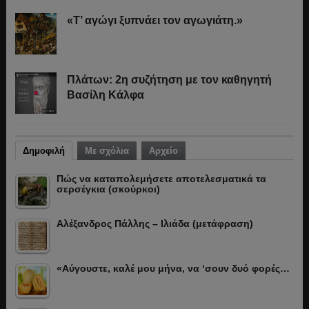
«Τ’ αγώγι ξυπνάει τον αγωγιάτη.»
Πλάτων: 2η συζήτηση με τον καθηγητή
Βασίλη Κάλφα
Δημοφιλή
Με σχόλια
Αρχείο
Πώς να καταπολεμήσετε αποτελεσματικά τα
σερσέγκια (σκούρκοι)
Αλέξανδρος Πάλλης – Ιλιάδα (μετάφραση)
«Αύγουστε, καλέ μου μήνα, να ‘σουν δυό φορές…