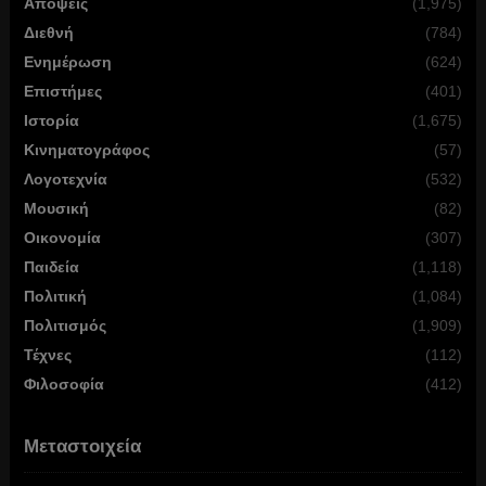
Απόψεις
(1,975)
Διεθνή
(784)
Ενημέρωση
(624)
Επιστήμες
(401)
Ιστορία
(1,675)
Κινηματογράφος
(57)
Λογοτεχνία
(532)
Μουσική
(82)
Οικονομία
(307)
Παιδεία
(1,118)
Πολιτική
(1,084)
Πολιτισμός
(1,909)
Τέχνες
(112)
Φιλοσοφία
(412)
Μεταστοιχεία