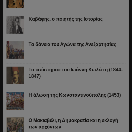
Καβάφης, ο ποιητής της Ιστορίας
Τα δάνεια του Αγώνα της Ανεξαρτησίας
Το «σύστημα» του Ιωάννη Κωλέττη (1844-
1847)
Η άλωση της Κωνσταντινούπολης (1453)
Ο Μακιαβέλι, η Δημοκρατία και η εκλογή
των αρχόντων