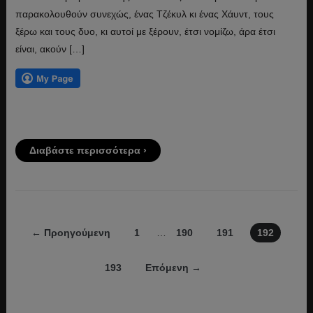
παρακολουθούν συνεχώς, ένας Τζέκυλ κι ένας Χάυντ, τους
ξέρω και τους δυο, κι αυτοί με ξέρουν, έτσι νομίζω, άρα έτσι
είναι, ακούν […]
Διαβάστε περισσότερα ›
← Προηγούμενη
1
…
190
191
192
193
Επόμενη →