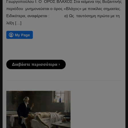
Γεωργοπούλου Ι. Ο ΟΡΟΣ ΒΛΑΧΟΣ Στα κείμενα της Βυζαντινής
περιόδου μνημονεύεται ο όρος «Βλάχος» με ποικίλες σημασίες.
Ειδικότερα, αναφέρεται : α) Ως ταυτόσημη πρώτα με τη
λέξη […]
Διαβάστε περισσότερα ›