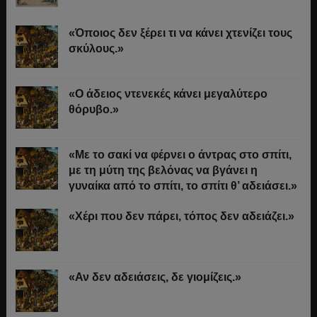
«Όποιος δεν ξέρει τι να κάνει χτενίζει τους
σκύλους.»
«Ο άδειος ντενεκές κάνει μεγαλύτερο
θόρυβο.»
«Με το σακί να φέρνει ο άντρας στο σπίτι,
με τη μύτη της βελόνας να βγάνει η
γυναίκα από το σπίτι, το σπίτι θ’ αδειάσει.»
«Χέρι που δεν πάρει, τόπος δεν αδειάζει.»
«Αν δεν αδειάσεις, δε γιομίζεις.»