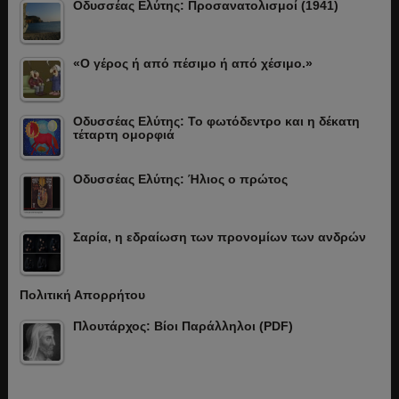
Οδυσσέας Ελύτης: Προσανατολισμοί (1941)
«Ο γέρος ή από πέσιμο ή από χέσιμο.»
Οδυσσέας Ελύτης: Το φωτόδεντρο και η δέκατη
τέταρτη ομορφιά
Οδυσσέας Ελύτης: Ήλιος ο πρώτος
Σαρία, η εδραίωση των προνομίων των ανδρών
Πολιτική Απορρήτου
Πλουτάρχος: Βίοι Παράλληλοι (PDF)