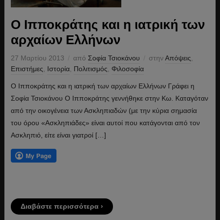
Ο Ιπποκράτης και η ιατρική των
αρχαίων Ελλήνων
27 Μαρτίου 2013
από
Σοφία Τσιοκάνου
στην
Απόψεις
,
Επιστήμες
,
Ιστορία
,
Πολιτισμός
,
Φιλοσοφία
Ο Ιπποκράτης και η ιατρική των αρχαίων Ελλήνων Γράφει η
Σοφία Τσιοκάνου Ο Ιπποκράτης γεννήθηκε στην Κω. Καταγόταν
από την οικογένεια των Ασκληπιαδών (με την κύρια σημασία
του όρου «Ασκληπιάδες» είναι αυτοί που κατάγονται από τον
Ασκληπιό, είτε είναι γιατροί […]
Διαβάστε περισσότερα ›