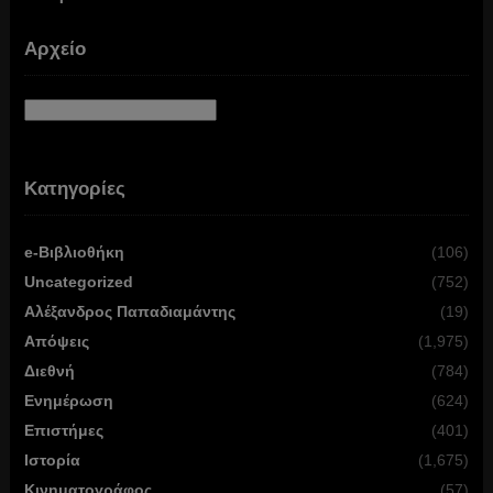
Αρχείο
Αρχείο
Κατηγορίες
e-Βιβλιοθήκη
(106)
Uncategorized
(752)
Αλέξανδρος Παπαδιαμάντης
(19)
Απόψεις
(1,975)
Διεθνή
(784)
Ενημέρωση
(624)
Επιστήμες
(401)
Ιστορία
(1,675)
Κινηματογράφος
(57)