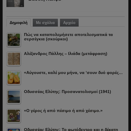
Δημοφιλή
Με σχόλια
Αρχείο
Πώς να καταπολεμήσετε αποτελεσματικά τα
σερσέγκια (σκούρκοι)
Αλέξανδρος Πάλλης – Ιλιάδα (μετάφραση)
«Αύγουστε, καλέ μου μήνα, να ‘σουν δυό φορές…
Οδυσσέας Ελύτης: Προσανατολισμοί (1941)
«Ο γέρος ή από πέσιμο ή από χέσιμο.»
Οδυσσέας Ελύτης: Το φωτόδεντρο και η δέκατη