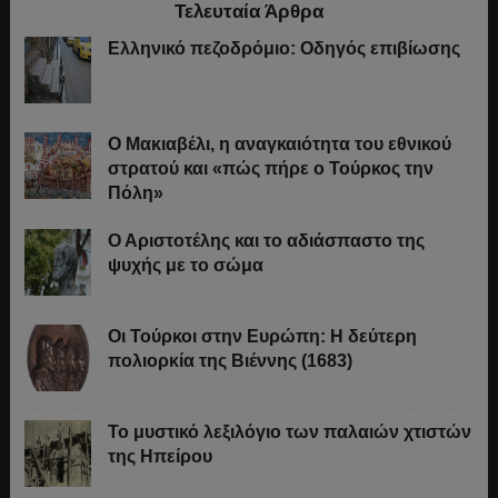
Τελευταία Άρθρα
Ελληνικό πεζοδρόμιο: Οδηγός επιβίωσης
Ο Μακιαβέλι, η αναγκαιότητα του εθνικού
στρατού και «πώς πήρε ο Τούρκος την
Πόλη»
Ο Αριστοτέλης και το αδιάσπαστο της
ψυχής με το σώμα
Οι Τούρκοι στην Ευρώπη: Η δεύτερη
πολιορκία της Βιέννης (1683)
Το μυστικό λεξιλόγιο των παλαιών χτιστών
της Ηπείρου