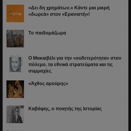
«Δει δη χρημάτων.» Κάντε μια μικρή
«δωρεά» στον «Ερανιστή»!
Το παιδομάζωμα
O Μακιαβέλι για την «ουδετερότητα» στον
πόλεμο, τα εθνικά στρατεύματα και τις
συμμαχίες
«Άχθος αρούρης»
Καβάφης, ο ποιητής της Ιστορίας