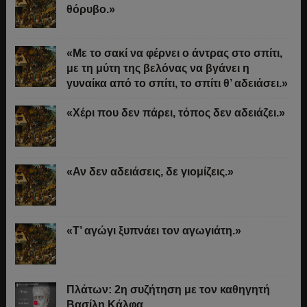
θόρυβο.»
«Με το σακί να φέρνει ο άντρας στο σπίτι,
με τη μύτη της βελόνας να βγάνει η
γυναίκα από το σπίτι, το σπίτι θ’ αδειάσει.»
«Χέρι που δεν πάρει, τόπος δεν αδειάζει.»
«Αν δεν αδειάσεις, δε γιομίζεις.»
«Τ’ αγώγι ξυπνάει τον αγωγιάτη.»
Πλάτων: 2η συζήτηση με τον καθηγητή
Βασίλη Κάλφα