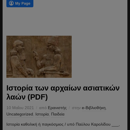
Ιστορία των αρχαίων ασιατικών
λαών (PDF)
10 Μαΐου 2021
από
Ερανιστής
στην
e-Βιβλιοθήκη
,
Uncategorized
,
Ιστορία
,
Παιδεία
Ιστορία καθολική ή παγκόσμιος / υπό Παύλου Καρολίδου ___,