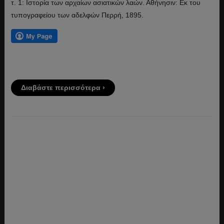
τ. 1: Ιστορία των αρχαίων ασιατικών λαών. Αθήνησιν: Εκ του
τυπογραφείου των αδελφών Περρή, 1895.
Διαβάστε περισσότερα ›