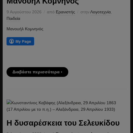
Μανουήλ Κομνηνός
9 Αυγούστου 2026
από
Ερανιστής
στην
Λογοτεχνία
,
Παιδεία
Μανουήλ Κομνηνός
Διαβάστε περισσότερα ›
Η δυσαρέσκεια του Σελευκίδου