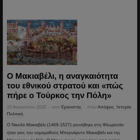
Ο Μακιαβέλι, η αναγκαιότητα
του εθνικού στρατού και «πώς
πήρε ο Τούρκος την Πόλη»
15 Αυγούστου 2025
από
Ερανιστής
στην
Απόψεις
,
Ιστορία
,
Πολιτική
Ο Νικολό Μακιαβέλι (1469-1527) γεννήθηκε στη Φλωρεντία·
ήταν γιος του νομομαθούς Μπερνάρντο Μακιαβέλι και της