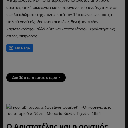
Μπαρτολομέα Νέλι. Ο Μπερνάρντο καταγόταν από παλιά
αριστοκρατική οικογένεια και οι πρόγονοί του αναδείχτηκαν σε
υψηλά αξιώματα της πόλης κατά τον 14ο αιώνα· ωστόσο, η
παλαιά γενιά είχε ξεπέσει και ο ίδιος δεν ήταν πλέον
«αριστοκράτης» αλλά ούτε και «ποπολάρος»· εργάστηκε ως
απλός δικηγόρος.
Διαβάστε περισσότερα ›
Ο Αριστοτέλης και ο ορισμός