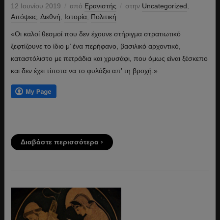
12 Ιουνίου 2019
από
Ερανιστής
στην
Uncategorized
,
Απόψεις
,
Διεθνή
,
Ιστορία
,
Πολιτική
«Οι καλοί θεσμοί που δεν έχουνε στήριγμα στρατιωτικό
ξεφτίζουνε το ίδιο μ’ ένα περήφανο, βασιλικό αρχοντικό,
καταστόλιστο με πετράδια και χρυσάφι, που όμως είναι ξέσκεπο
και δεν έχει τίποτα να το φυλάξει απ’ τη βροχή.»
Διαβάστε περισσότερα ›