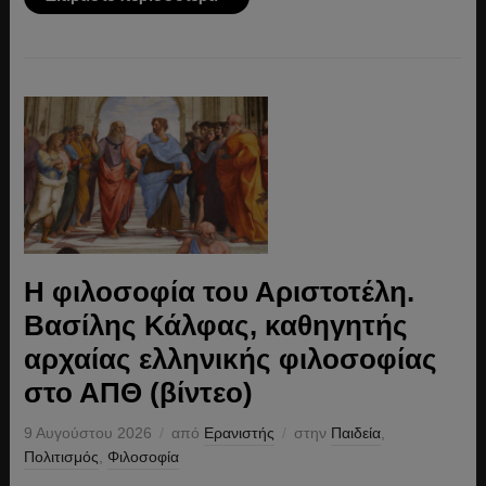
Η φιλοσοφία του Αριστοτέλη.
Βασίλης Κάλφας, καθηγητής
αρχαίας ελληνικής φιλοσοφίας
στο ΑΠΘ (βίντεο)
9 Αυγούστου 2026
από
Ερανιστής
στην
Παιδεία
,
Πολιτισμός
,
Φιλοσοφία