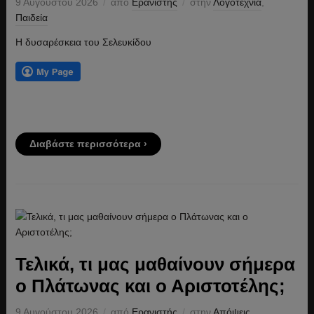
9 Αυγούστου 2026
από
Ερανιστής
στην
Λογοτεχνία
,
Παιδεία
Η δυσαρέσκεια του Σελευκίδου
Διαβάστε περισσότερα ›
Τελικά, τι μας μαθαίνουν σήμερα
ο Πλάτωνας και ο Αριστοτέλης;
9 Αυγούστου 2026
από
Ερανιστής
στην
Απόψεις
,