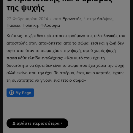
της ψυχής
27 Φεβρουαρίου 2024
από
Ερανιστής
στην
Απόψεις
,
Παιδεία
,
Πολιτική
,
Φιλοσοφία
Κι όπως το χέρι δεν υφίσταται στερούμενο της τελεολογικής του
αποστολής όταν αποκόπτεται από το σώμα, έτσι και η ζωή δεν
υφίσταται όταν το σώμα χάσει την ψυχή, αφού χωρίς ψυχή
παύει κάθε ελπίδα εντελέχειας: «Και αυτό που έχει τη
δυνατότητα να ζήσει δεν είναι το σώμα που έχει χάσει την ψυχή,
αλλά εκείνο που την έχει. Το σπέρμα, έτσι, και ο καρπός, έχουν
τη δυνατότητα να γίνουν ένα τέτοιο σώμα»
Διαβάστε περισσότερα ›