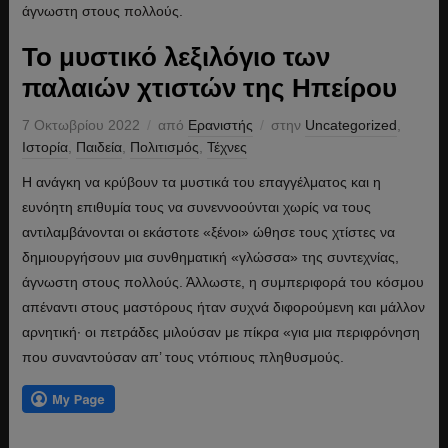
Το μυστικό λεξιλόγιο των
παλαιών χτιστών της Ηπείρου
7 Οκτωβρίου 2022
από
Ερανιστής
στην
Uncategorized
,
Ιστορία
,
Παιδεία
,
Πολιτισμός
,
Τέχνες
Η ανάγκη να κρύβουν τα μυστικά του επαγγέλματος και η
ευνόητη επιθυμία τους να συνεννοούνται χωρίς να τους
αντιλαμβάνονται οι εκάστοτε «ξένοι» ώθησε τους χτίστες να
δημιουργήσουν μια συνθηματική «γλώσσα» της συντεχνίας,
άγνωστη στους πολλούς. Άλλωστε, η συμπεριφορά του κόσμου
απέναντι στους μαστόρους ήταν συχνά διφορούμενη και μάλλον
αρνητική· οι πετράδες μιλούσαν με πίκρα «για μια περιφρόνηση
που συναντούσαν απ’ τους ντόπιους πληθυσμούς.