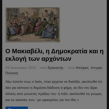
Ο Μακιαβέλι, η Δημοκρατία και η
εκλογή των αρχόντων
19 Ιανουαρίου 2015
από
Ερανιστής
στην
Απόψεις
,
Ιστορία
,
Πολιτική
Λέω λοιπόν πως ο λαός, όταν έρχεται να διαλέξει, ακολουθεί ότι
λέει για κάποιον η δημόσια διάδοση ή φήμη, αν δεν τον ξέρει
αλλιώς από γνωστές πράξεις του· ή πάλι, ακολουθεί τις γνώμες
και τις εικασίες που ΄χει υφασμένες για τον ίδιο.»