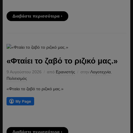
Διαβάστε περισσότερα ›
«Φταίει το ζαβό το ριζικό μας.»
9 Αυγούστου 2026
από
Ερανιστής
στην
Λογοτεχνία
,
Πολιτισμός
«Φταίει το ζαβό το ριζικό μας.»
Διαβάστε περισσότερα ›