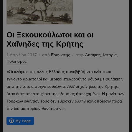
Οι Ξεκουκούλωτοι και οι
Χαΐνηδες της Κρήτης
1 Απριλίου 2017
από
Ερανιστής
στην
Απόψεις
,
Ιστορία
,
Πολιτισμός
«Οι κλέφτες της άλλης Ελλάδας συνεβιβάζοντο ενίοτε και
εγίνοντο αρματολοί και μερικοί ετιμωρούντο μόνον με φυλάκισιν,
από την οποία συχνά εσώζοντο. Αλλ’ οι χαΐνηδες της Κρήτης,
όταν έπεφταν στα χέρια της εξουσίας ήταν χαμένοι. Η μανία των
Τούρκων εναντίον τους δεν έβρισκεν άλλην ικανοποίησιν παρά
την διά μαρτυρίων θανάτωσιν.»