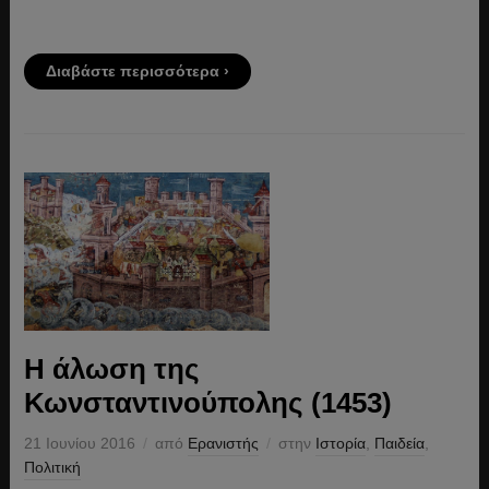
Διαβάστε περισσότερα ›
Η άλωση της
Κωνσταντινούπολης (1453)
21 Ιουνίου 2016
από
Ερανιστής
στην
Ιστορία
,
Παιδεία
,
Πολιτική