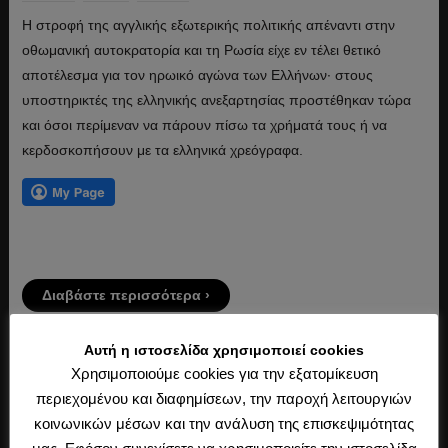
Η στροφή της αγγλικής εξωτερικής πολιτικής απέναντι στην
οθωμανική αυτοκρατορία και τη Ρωσία είχε εν τέλει θετικό
αποτέλεσμα για τον ηρωικό αγώνα των Ελλήνων· στους
υποστηρικτές της ελληνικής ανεξαρτησίας προστέθηκαν τώρα
και όσοι περίμεναν να πάρουν πίσω τα χρήματά τους ή να
κερδοσκοπήσουν με τα ελληνικά χρεόγραφα.
Διαβάστε περισσότερα ›
Αυτή η ιστοσελίδα χρησιμοποιεί cookies
Χρησιμοποιούμε cookies για την εξατομίκευση
περιεχομένου και διαφημίσεων, την παροχή λειτουργιών
κοινωνικών μέσων και την ανάλυση της επισκεψιμότητας