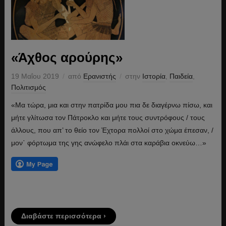
«Άχθος αρούρης»
19 Μαΐου 2019
από
Ερανιστής
στην
Ιστορία
,
Παιδεία
,
Πολιτισμός
«Μα τώρα, μια και στην πατρίδα μου πια δε διαγέρνω πίσω, και
μήτε γλίτωσα τον Πάτροκλο και μήτε τους συντρόφους / τους
άλλους, που απ’ το θείο τον Έχτορα πολλοί στο χώμα έπεσαν, /
μον᾿ φόρτωμα της γης ανώφελο πλάι στα καράβια οκνεύω…»
Διαβάστε περισσότερα ›