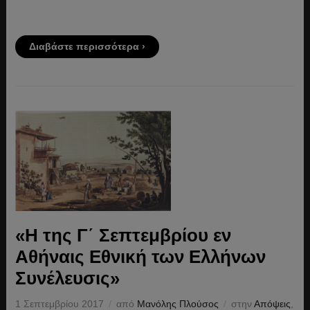
Διαβάστε περισσότερα ›
«Η της Γ΄ Σεπτεμβρίου εν
Αθήναις Εθνική των Ελλήνων
Συνέλευσις»
1 Σεπτεμβρίου 2017
από
Μανόλης Πλούσος
στην
Απόψεις
,